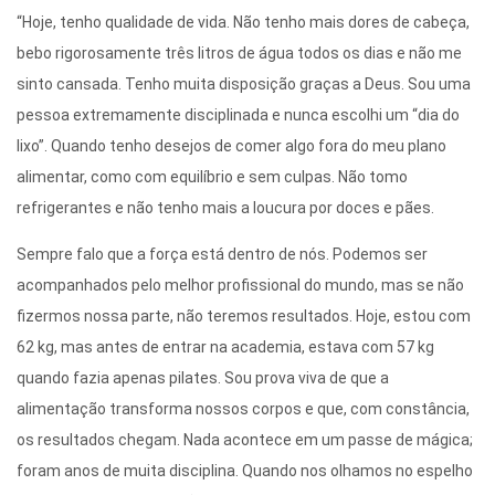
“Hoje, tenho qualidade de vida. Não tenho mais dores de cabeça,
bebo rigorosamente três litros de água todos os dias e não me
sinto cansada. Tenho muita disposição graças a Deus. Sou uma
pessoa extremamente disciplinada e nunca escolhi um “dia do
lixo”. Quando tenho desejos de comer algo fora do meu plano
alimentar, como com equilíbrio e sem culpas. Não tomo
refrigerantes e não tenho mais a loucura por doces e pães.
Sempre falo que a força está dentro de nós. Podemos ser
acompanhados pelo melhor profissional do mundo, mas se não
fizermos nossa parte, não teremos resultados. Hoje, estou com
62 kg, mas antes de entrar na academia, estava com 57 kg
quando fazia apenas pilates. Sou prova viva de que a
alimentação transforma nossos corpos e que, com constância,
os resultados chegam. Nada acontece em um passe de mágica;
foram anos de muita disciplina. Quando nos olhamos no espelho