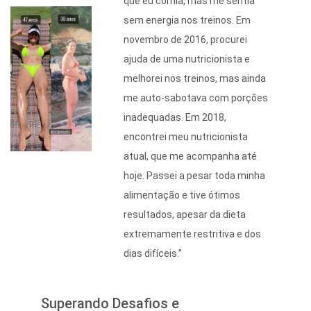
que eu comia, mas me sentia
sem energia nos treinos. Em
novembro de 2016, procurei
ajuda de uma nutricionista e
melhorei nos treinos, mas ainda
me auto-sabotava com porções
inadequadas. Em 2018,
encontrei meu nutricionista
atual, que me acompanha até
hoje. Passei a pesar toda minha
alimentação e tive ótimos
resultados, apesar da dieta
extremamente restritiva e dos
dias difíceis.”
Superando Desafios e