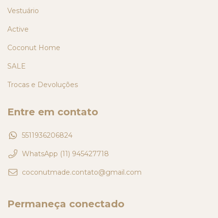
Vestuário
Active
Coconut Home
SALE
Trocas e Devoluções
Entre em contato
5511936206824
WhatsApp (11) 945427718
coconutmade.contato@gmail.com
Permaneça conectado