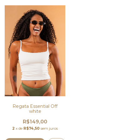
Regata Essential Off
white
R$149,00
2
x de
R$74,50
sem juros