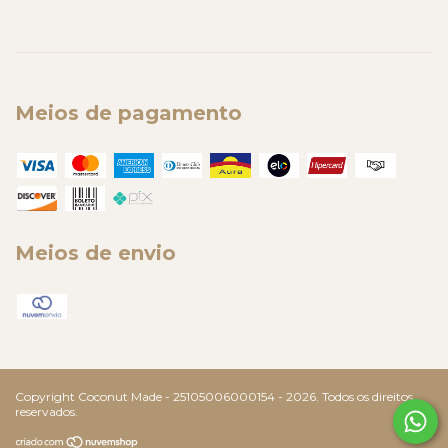
Meios de pagamento
Meios de envio
Copyright Coconut Made - 25105006000154 - 2026. Todos os direitos
reservados.