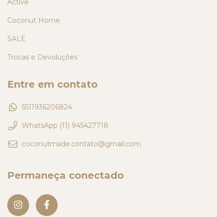
Active
Coconut Home
SALE
Trocas e Devoluções
Entre em contato
5511936206824
WhatsApp (11) 945427718
coconutmade.contato@gmail.com
Permaneça conectado