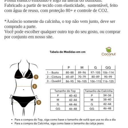
Possui elástico embutido e logo na lateral do bumbum.
Fabricado a partir de tecido com elasticidade, sustentável, feito
com água de reuso, com proteção 80+ e controle de CO2.
*Anúncio somente da calcinha, o top não vem junto, deve ser
comprado a parte.
Você pode escolher qualquer outro top do seu gosto, ou comprar
por conjunto em nosso site.