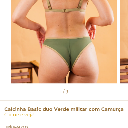
1
/
9
Calcinha Basic duo Verde militar com Camurça
Clique e veja!
R$159,00