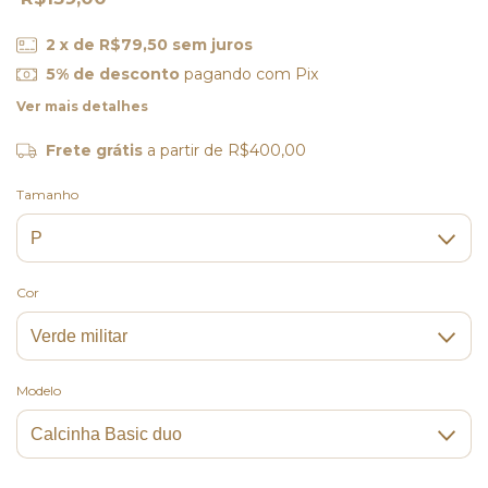
2
x de
R$79,50
sem juros
5% de desconto
pagando com Pix
Ver mais detalhes
Frete grátis
a partir de
R$400,00
Tamanho
Cor
Modelo