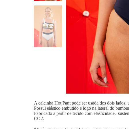
+6
A calcinha Hot Pant pode ser usada dos dois lados, 
Possui elástico embutido e logo na lateral do bumbu
Fabricado a partir de tecido com elasticidade, suste
CO2.