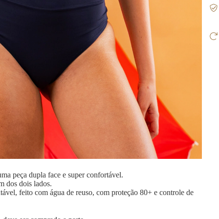
uma peça dupla face e super confortável.
m dos dois lados.
ntável, feito com água de reuso, com proteção 80+ e controle de