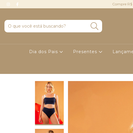
Compre R$ 
Dia dos Pais
Presentes
Lançame