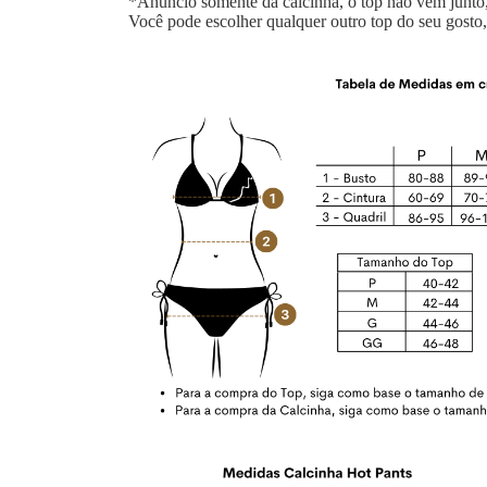
*Anúncio somente da calcinha, o top não vem junto,
Você pode escolher qualquer outro top do seu gosto,