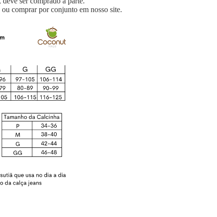
 deve ser comprado a parte.
 ou comprar por conjunto em nosso site.