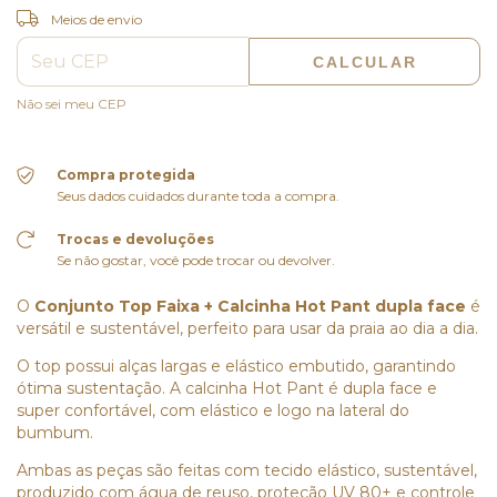
ALTERAR CEP
Entregas para o CEP:
Meios de envio
CALCULAR
Não sei meu CEP
Compra protegida
Seus dados cuidados durante toda a compra.
Trocas e devoluções
Se não gostar, você pode trocar ou devolver.
O
Conjunto Top Faixa + Calcinha Hot Pant dupla face
é
versátil e sustentável, perfeito para usar da praia ao dia a dia.
O top possui alças largas e elástico embutido, garantindo
ótima sustentação. A calcinha Hot Pant é dupla face e
super confortável, com elástico e logo na lateral do
bumbum.
Ambas as peças são feitas com tecido elástico, sustentável,
produzido com água de reuso, proteção UV 80+ e controle