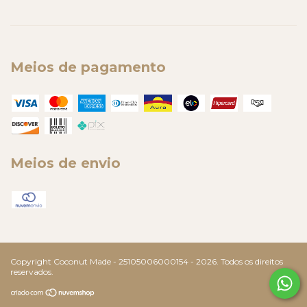
Meios de pagamento
Meios de envio
Copyright Coconut Made - 25105006000154 - 2026. Todos os direitos
reservados.