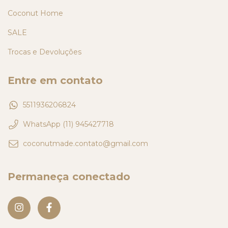
Coconut Home
SALE
Trocas e Devoluções
Entre em contato
5511936206824
WhatsApp (11) 945427718
coconutmade.contato@gmail.com
Permaneça conectado