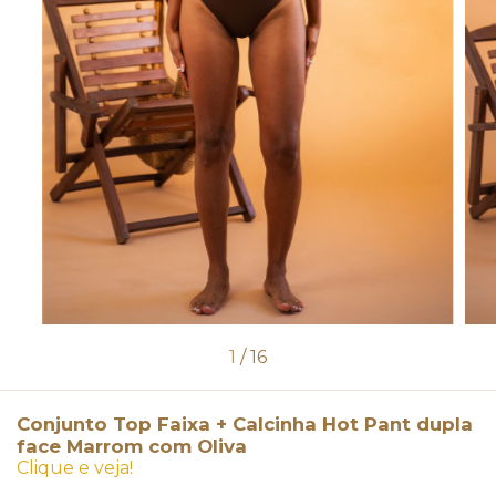
1
/
16
Conjunto Top Faixa + Calcinha Hot Pant dupla
face Marrom com Oliva
Clique e veja!