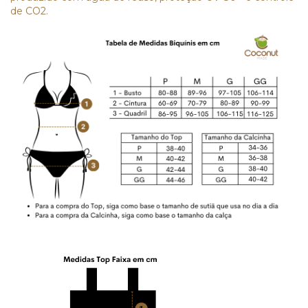
de CO2.