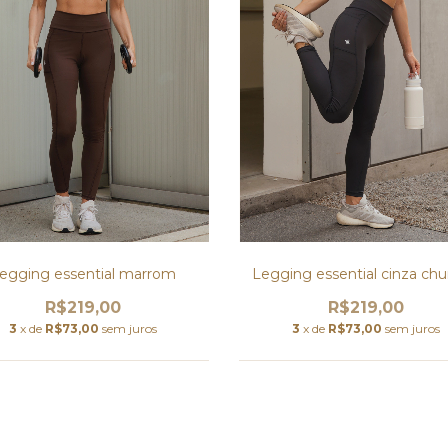
egging essential marrom
Legging essential cinza c
R$219,00
R$219,00
3
x de
R$73,00
sem juros
3
x de
R$73,00
sem juros