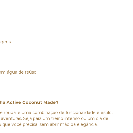
vagens
 com água de reúso
inha Active Coconut Made?
 roupa; é uma combinação de funcionalidade e estilo,
aventuras. Seja para um treino intenso ou um dia de
o que você precisa, sem abrir mão da elegância.