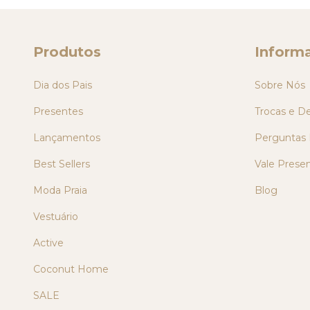
Produtos
Inform
Dia dos Pais
Sobre Nós
Presentes
Trocas e D
Lançamentos
Perguntas 
Best Sellers
Vale Prese
Moda Praia
Blog
Vestuário
Active
Coconut Home
SALE