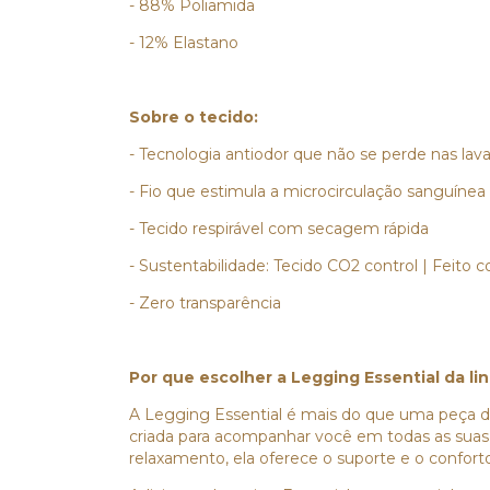
- 88% Poliamida
- 12% Elastano
Sobre o tecido:
- Tecnologia antiodor que não se perde nas la
- Fio que estimula a microcirculação sanguínea
- Tecido respirável com secagem rápida
- Sustentabilidade: Tecido CO2 control | Feito
- Zero transparência
Por que escolher a Legging Essential da l
A Legging Essential é mais do que uma peça de
criada para acompanhar você em todas as suas 
relaxamento, ela oferece o suporte e o confort