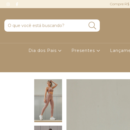
Compre R$ 
Dia dos Pais
Presentes
Lançame