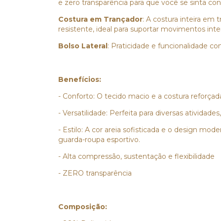
e zero transparência para que você se sinta co
Costura em Trançador
: A costura inteira e
resistente, ideal para suportar movimentos inte
Bolso Lateral
: Praticidade e funcionalidade c
Benefícios:
- Conforto: O tecido macio e a costura reforçad
- Versatilidade: Perfeita para diversas atividade
- Estilo: A cor areia sofisticada e o design m
guarda-roupa esportivo.
- Alta compressão, sustentação e flexibilidade
- ZERO transparência
Composição: