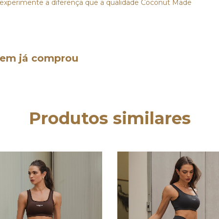
e experimente a diferença que a qualidade Coconut Made
quem já comprou
Produtos similares