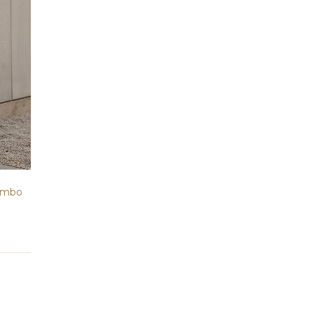
humbo