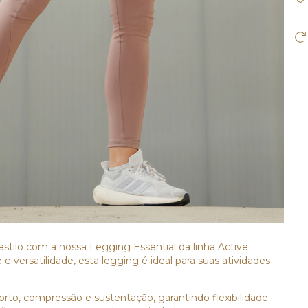
 estilo com a nossa Legging Essential da linha Active
 versatilidade, esta legging é ideal para suas atividades
o, compressão e sustentação, garantindo flexibilidade