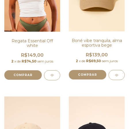
Boné vibe tranquila, alma
Regata Essential Off
esportiva bege
white
R$139,00
R$149,00
2
x de
R$69,50
sem juros
2
x de
R$74,50
sem juros
COMPRAR