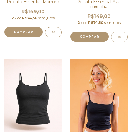
Regata Essential Azul
Regata Essential Marrom
marinho
R$149,00
R$149,00
2
x de
R$74,50
sem juros
2
x de
R$74,50
sem juros
COMPRAR
COMPRAR