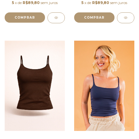
5
x de
R$89,80
sem juros
5
x de
R$89,80
sem juros
COMPRAR
COMPRAR