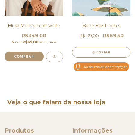
Blusa Moletom off white
Boné Brasil com s
R$349,00
R$69,50
R$139,00
5
x de
R$69,80
sem juros
ESPIAR
COMPRAR
Avise-me quando chegar!
Veja o que falam da nossa loja
Produtos
Informações