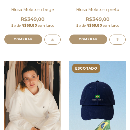
Blusa Moletom preto
Blusa Moletom bege
R$349,00
R$349,00
5
x de
R$69,80
sem juros
5
x de
R$69,80
sem juros
COMPRAR
COMPRAR
ESGOTADO