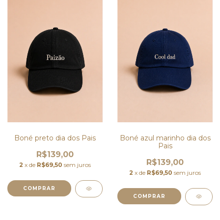
Boné preto dia dos Pais
Boné azul marinho dia dos
Pais
R$139,00
R$139,00
2
x de
R$69,50
sem juros
2
x de
R$69,50
sem juros