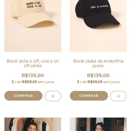
Boné sinta o off, viva o on
Boné clube da endorfina
off white
preto
R$139,00
R$139,00
2
x de
R$69,50
sem juros
2
x de
R$69,50
sem juros