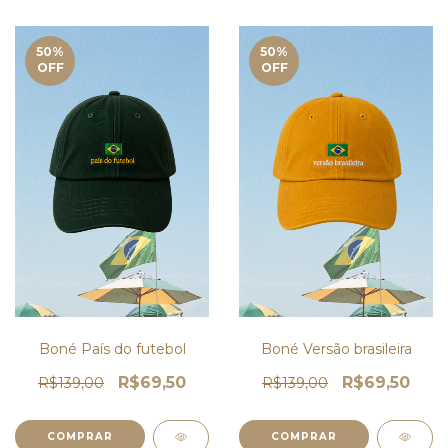
50
%
50
%
OFF
OFF
Boné País do futebol
Boné Versão brasileira
R$69,50
R$69,50
R$139,00
R$139,00