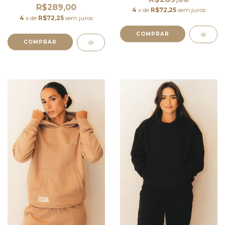
R$289,00
4
x de
R$72,25
sem juros
4
x de
R$72,25
sem juros
COMPRAR
COMPRAR